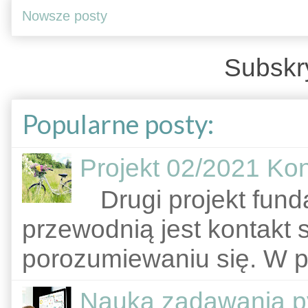
Nowsze posty
Subskr
Popularne posty:
Projekt 02/2021 Kont
Drugi projekt funda
przewodnią jest kontakt 
porozumiewaniu się. W pr
Nauka zadawania py