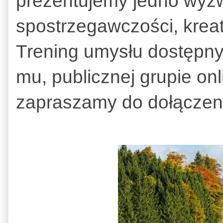
prezentujemy jedno wyzwa
spostrzegawczości, krea
Trening umysłu dostępny
mu, publicznej grupie on
zapraszamy do dołączen