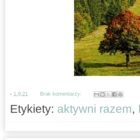
-
1.9.21
Brak komentarzy:
Etykiety:
aktywni razem
,