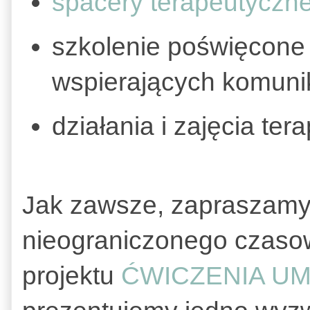
spacery terapeutyczn
szkolenie poświęcone 
wspierających komuni
działania i zajęcia ter
Jak zawsze, zapraszamy 
nieograniczonego czas
projektu
ĆWICZENIA U