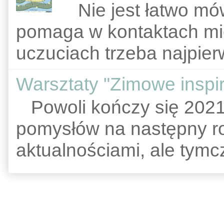
Nie jest łatwo mów
pomaga w kontaktach mi
uczuciach trzeba najpier
Warsztaty "Zimowe inspir
Powoli kończy się 2021
pomysłów na następny rok
aktualnościami, ale tymc