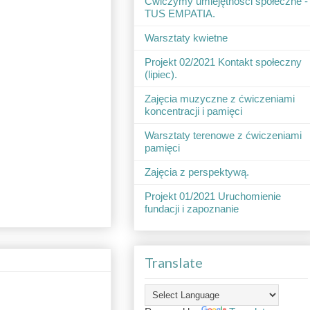
Ćwiczymy umiejętności społeczne -
TUS EMPATIA.
Warsztaty kwietne
Projekt 02/2021 Kontakt społeczny
(lipiec).
Zajęcia muzyczne z ćwiczeniami
koncentracji i pamięci
Warsztaty terenowe z ćwiczeniami
pamięci
Zajęcia z perspektywą.
Projekt 01/2021 Uruchomienie
fundacji i zapoznanie
Translate