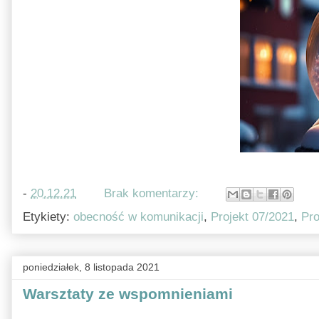
-
20.12.21
Brak komentarzy:
Etykiety:
obecność w komunikacji
,
Projekt 07/2021
,
Pro
poniedziałek, 8 listopada 2021
Warsztaty ze wspomnieniami