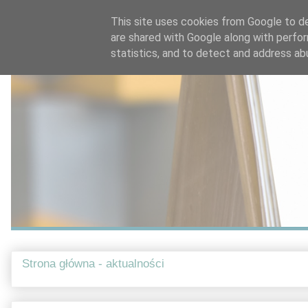
This site uses cookies from Google to del
are shared with Google along with perfor
statistics, and to detect and address ab
Strona główna - aktualności