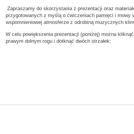
Zapraszamy do skorzystania z prezentacji oraz materiał
przygotowanych z myślą o ćwiczeniach pamięci i mowy w 
wspomnieniowej atmosferze z odrobiną muzycznych kli
W celu powiększenia prezentacji (poniżej) można kliknąć 
prawym dolnym rogu i dotknąć dwóch strzałek: