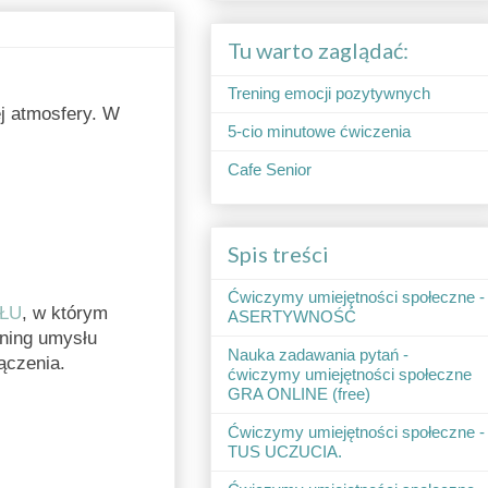
Tu warto zaglądać:
Trening emocji pozytywnych
j atmosfery. W
5-cio minutowe ćwiczenia
Cafe Senior
Spis treści
Ćwiczymy umiejętności społeczne -
ŁU
, w którym
ASERTYWNOŚĆ
ening umysłu
Nauka zadawania pytań -
ączenia.
ćwiczymy umiejętności społeczne
GRA ONLINE (free)
Ćwiczymy umiejętności społeczne -
TUS UCZUCIA.