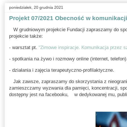
poniedziałek, 20 grudnia 2021
Projekt 07/2021 Obecność w komunikacji
W grudniowym projekcie Fundacji zapraszamy do spotk
projekcie także:
- warsztat pt.
"Zimowe inspiracje. Komunikacja przez s
- spotkania na żywo i rozmowy online (internet, telefon)
- działania i zajęcia terapeutyczno-profilaktyczne.
Jak zawsze, zapraszamy do skorzystania z nieogran
zamieszczamy wyzwania dla pamięci, koncentracji, spo
dostępny jest na facebooku, w dedykowanej mu, public