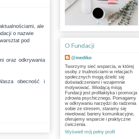
ktualnościami, ale 
acji o nazwie 
arsztat pod 
O Fundacji
@mediko
Tworzymy sieć wsparcia, w której
osoby z trudnościami w relacjach
społecznych mogą dzielić się
doświadczeniami i wzajemnie
motywować. Wiodącą misją
Fundacji jest profilaktyka i promocja
zdrowia psychicznego. Pomagamy
w odkrywaniu narzędzi do radzenia
sobie ze stresem, staramy się
niwelować bariery komunikacyjne,
oferujemy wsparcie i praktyczne
ćwiczenia.
Wyświetl mój pełny profil