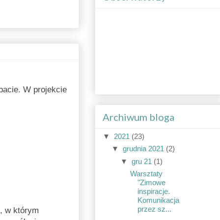
acie. W projekcie
Archiwum bloga
▼
2021
(23)
▼
grudnia 2021
(2)
▼
gru 21
(1)
Warsztaty
"Zimowe
inspiracje.
Komunikacja
przez sz...
, w którym