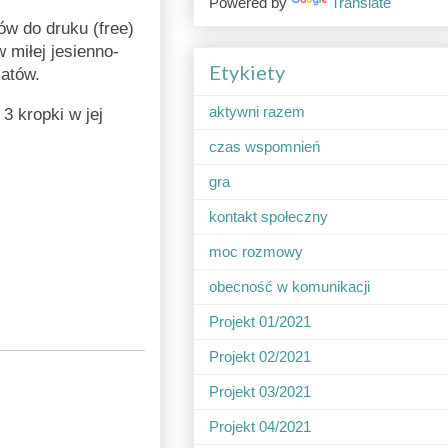
Powered by
Translate
ów do druku (free)
miłej jesienno-
Etykiety
matów.
aktywni razem
3 kropki w jej
czas wspomnień
gra
kontakt społeczny
moc rozmowy
obecność w komunikacji
Projekt 01/2021
Projekt 02/2021
Projekt 03/2021
Projekt 04/2021