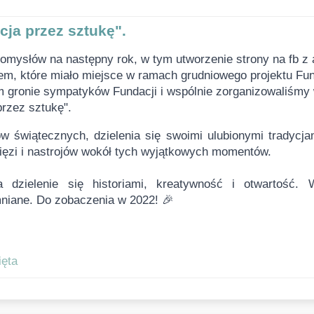
ja przez sztukę".
mysłów na następny rok, w tym utworzenie strony na fb z a
m, które miało miejsce w ramach grudniowego projektu Fund
 gronie sympatyków Fundacji i wspólnie zorganizowaliśmy w
rzez sztukę".
ięzi i nastrojów wokół tych wyjątkowych momentów.
mniane. Do zobaczenia w 2022! 🎉
ęta