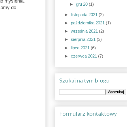
go myślenia.
►
gru 20
(1)
zamy do
►
listopada 2021
(2)
►
października 2021
(1)
►
września 2021
(2)
►
sierpnia 2021
(3)
►
lipca 2021
(6)
►
czerwca 2021
(7)
Szukaj na tym blogu
Formularz kontaktowy