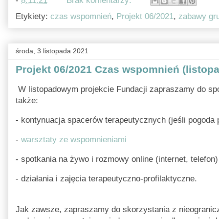
-
8.11.21
Brak komentarzy:
Etykiety:
czas wspomnień
,
Projekt 06/2021
,
zabawy gr
środa, 3 listopada 2021
Projekt 06/2021 Czas wspomnień (listopa
W listopadowym projekcie Fundacji zapraszamy do spot
także:
- kontynuacja spacerów terapeutycznych (jeśli pogoda 
-
warsztaty ze wspomnieniami
- spotkania na żywo i rozmowy online (internet, telefon)
- działania i zajęcia terapeutyczno-profilaktyczne.
Jak zawsze, zapraszamy do skorzystania z nieograni