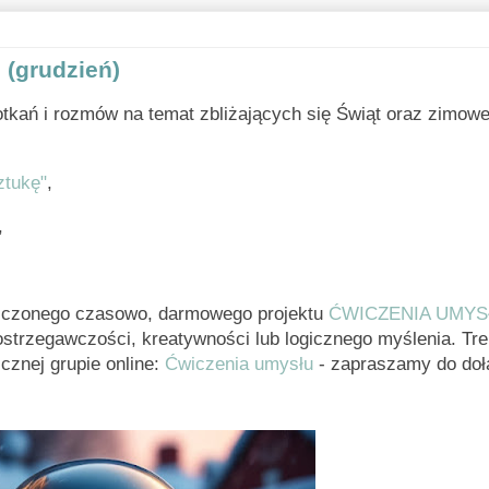
 (grudzień)
ań i rozmów na temat zbliżających się Świąt oraz zimowe
ztukę"
,
,
iczonego czasowo, darmowego projektu
ĆWICZENIA UMYS
strzegawczości, kreatywności lub logicznego myślenia. Tr
znej grupie online:
Ćwiczenia umysłu
- zapraszamy do doł